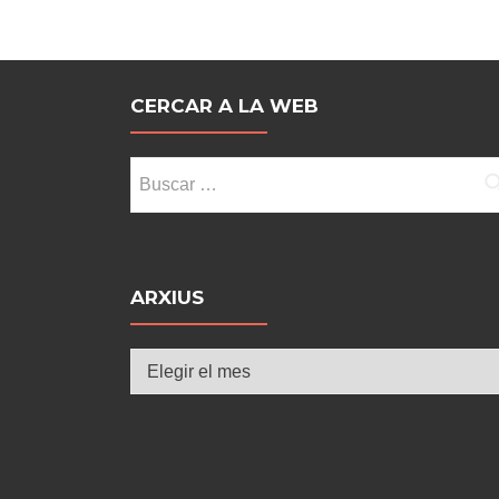
CERCAR A LA WEB
Buscar:
ARXIUS
Arxius