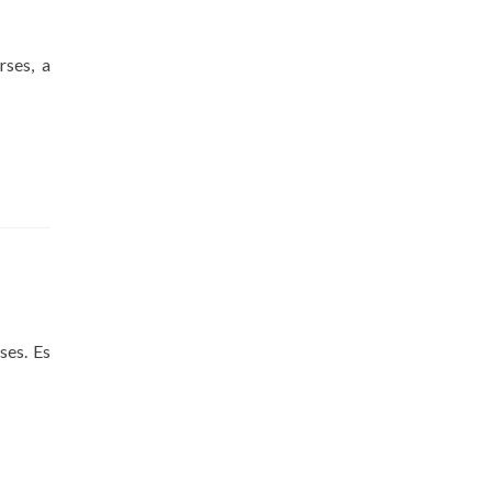
rses, a
ses. Es