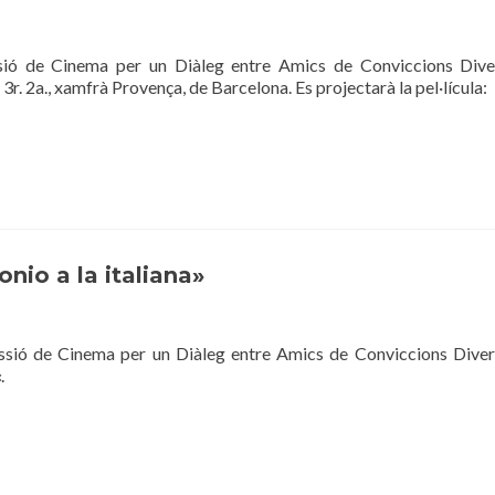
sió de Cinema per un Diàleg entre Amics de Conviccions Dive
. 2a., xamfrà Provença, de Barcelona. Es projectarà la pel·lícula:
nio a la italiana»
ssió de Cinema per un Diàleg entre Amics de Conviccions Diver
.