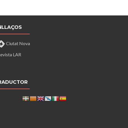
NLLAÇOS
Ciutat Nova
evista LAR
RADUCTOR