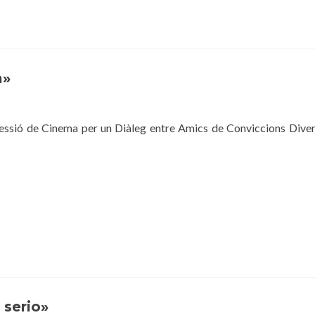
a»
essió de Cinema per un Diàleg entre Amics de Conviccions Diver
 serio»