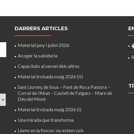
DARRERS ARTICLES
E
Material juny i juliol 2026
Acoger la sabiduría
R
Capacitats al servei dels altres
Material trobada maig 2026 (II)
T
Sant Llorenç de Sous – Font de Roca Pastora –
Corral de l’Abat – Castell de Falgars – Mare de
Déu del Mont
Material trobada maig 2026 (I)
Una mirada que transforma
Llums en la foscor: no estem sols