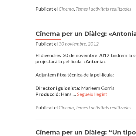
Publicat el
Cinema
,
Temes i activitats realitzades
Cinema per un Diàleg: «Antoni
Publicat el
30 noviembre, 2012
El divendres 30 de novembre 2012 tindrem la s
projectarà la pel·lícula: «
Antonia
«.
Adjuntem fitxa tècnica de la pel·lícula:
Director i guionista
: Marleem Gorris
Producció:
Hans …
Segueix llegint
Publicat el
Cinema
,
Temes i activitats realitzades
Cinema per un Diàleg: “Un tipo