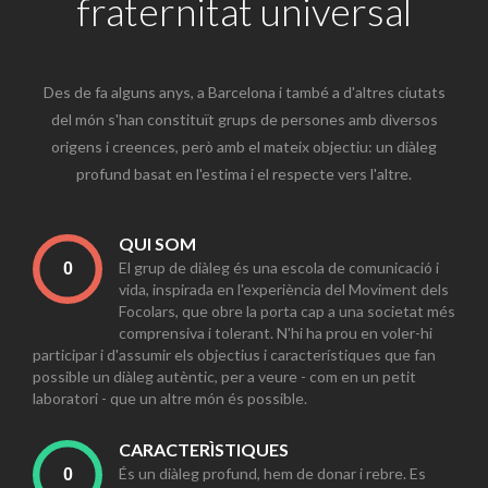
fraternitat universal
Des de fa alguns anys, a Barcelona i també a d'altres ciutats
del món s'han constituït grups de persones amb diversos
origens i creences, però amb el mateix objectiu: un diàleg
profund basat en l'estima i el respecte vers l'altre.
QUI SOM
El grup de diàleg és una escola de comunicació i
vida, inspirada en l'experiència del Moviment dels
Focolars, que obre la porta cap a una societat més
comprensiva i tolerant. N'hi ha prou en voler-hi
participar i d'assumir els objectius i característiques que fan
possible un diàleg autèntic, per a veure - com en un petit
laboratori - que un altre món és possible.
CARACTERÌSTIQUES
És un diàleg profund, hem de donar i rebre. Es