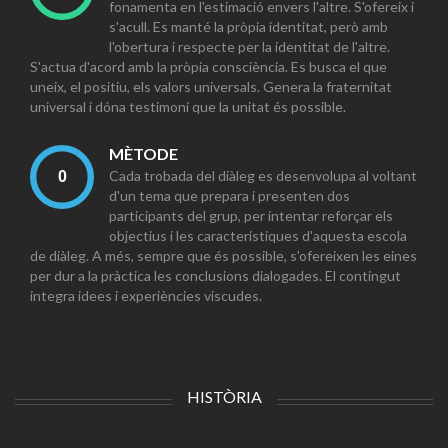
fonamenta en l'estimació envers l'altre. S'ofereix i
s'acull. Es manté la pròpia identitat, però amb
l'obertura i respecte per la identitat de l'altre.
S'actua d'acord amb la pròpia consciència. Es busca el que
uneix, el positiu, els valors universals. Genera la fraternitat
universal i dóna testimoni que la unitat és possible.
MÈTODE
Cada trobada del diàleg es desenvolupa al voltant
d'un tema que prepara i presenten dos
participants del grup, per intentar reforçar els
objectius i les característiques d'aquesta escola
de diàleg. A més, sempre que és possible, s'ofereixen les eines
per dur a la pràctica les conclusions dialogades. El contingut
integra idees i experiències viscudes.
HISTÒRIA