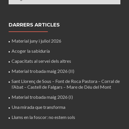
DARRERS ARTICLES
Material juny i juliol 2026
Acoger la sabiduría
Capacitats al servei dels altres
Material trobada maig 2026 (II)
Sant Llorenç de Sous – Font de Roca Pastora – Corral de
l’Abat – Castell de Falgars – Mare de Déu del Mont
Material trobada maig 2026 (I)
Una mirada que transforma
Llums en la foscor: no estem sols