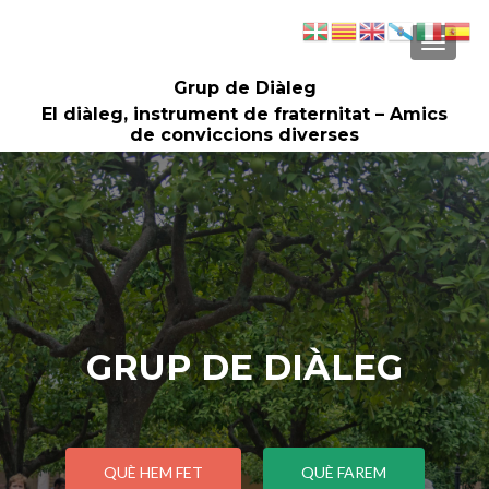
CAMBI
Grup de Diàleg
El diàleg, instrument de fraternitat – Amics
de conviccions diverses
GRUP DE DIÀLEG
QUÈ HEM FET
QUÈ FAREM