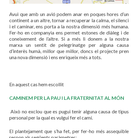
Avui que amb un avió podem anar en poques hores d’un
continent a un altre, tornar a recuperar la calma, el silenci
i el caminar, ens porta a la nostra dimensió més humana.
Fer-ho en companyia ens permet estones de diàleg i de
coneixement de l’altre. Si a més li donem a la nostra
marxa un sentit de pelegrinatge per alguna causa
d’interès humà, millor que millor, doncs el projecte pren
una nova dimensió i ens enriqueix més a tots.
En aquest cas hem escollit
CAMINEM PER LA PAU I LA FRATERNITAT AL MÓN
Això no exclou que es pugui tenir alguna causa de tipus
personal per la qual es vulgui fer el camí.
El plantejament que s’ha fet, per fer-ho més assequible
respon als següents paràmetres: