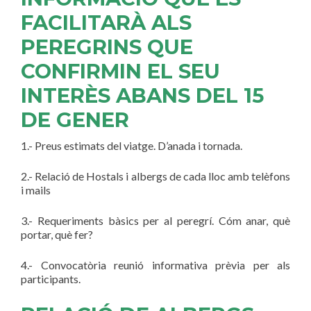
FACILITARÀ ALS
PEREGRINS QUE
CONFIRMIN EL SEU
INTERÈS ABANS DEL 15
DE GENER
1.- Preus estimats del viatge. D’anada i tornada.
2.- Relació de Hostals i albergs de cada lloc amb telèfons
i mails
3.- Requeriments bàsics per al peregrí. Cóm anar, què
portar, què fer?
4.- Convocatòria reunió informativa prèvia per als
participants.