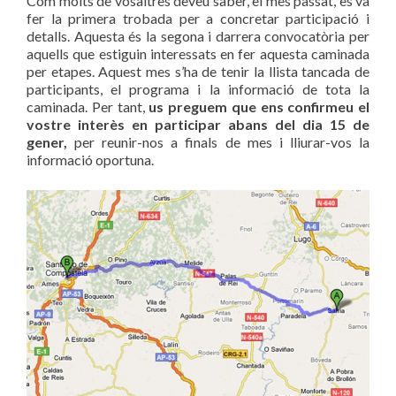
Com molts de vosaltres deveu saber, el mes passat, es va
fer la primera trobada per a concretar participació i
detalls. Aquesta és la segona i darrera convocatòria per
aquells que estiguin interessats en fer aquesta caminada
per etapes. Aquest mes s’ha de tenir la llista tancada de
participants, el programa i la informació de tota la
caminada. Per tant,
us preguem que ens confirmeu el
vostre interès en participar abans del dia 15 de
gener,
per reunir-nos a finals de mes i lliurar-vos la
informació oportuna.