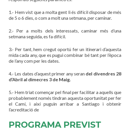
1.- Hem vist que a molta gent li és difícil disposar de més
de 5 o 6 dies, o com a molt una setmana, per caminar.
2.- Per a molts dels interessats, caminar més d’una
setmana seguida, es fa difícil.
3.- Per tant, hem cregut oportú fer un itinerari d’aquesta
mida cada any, que es pugui combinar bé tant per l’època
de l’any com per les dates.
4.- Les dates d’aquest primer any seran
del divendres 28
d’Abril al dimecres 3 de Maig.
5.- Hem triat començar pel final per facilitar a aquells que
probablement només tindran aquesta oportunitat per fer
el Camí, i així puguin arribar a Santiago i obtenir
l’acreditació de
PROGRAMA PREVIST