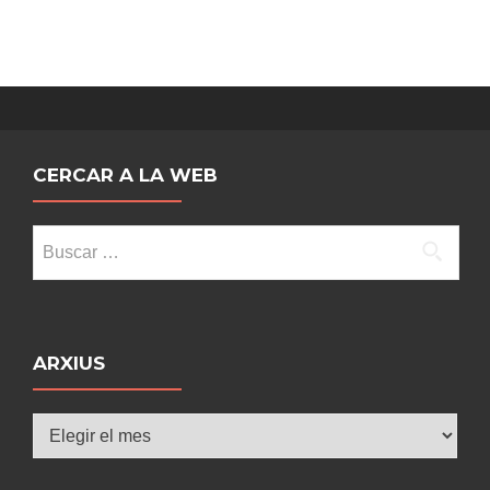
CERCAR A LA WEB
Buscar:
ARXIUS
Arxius