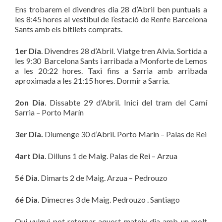
Ens trobarem el divendres dia 28 d’Abril ben puntuals a
les 8:45 hores al vestíbul de l’estació de Renfe Barcelona
Sants amb els bitllets comprats.
1er Dia
. Divendres 28 d’Abril. Viatge tren Alvia. Sortida a
les 9:30 Barcelona Sants i arribada a Monforte de Lemos
a les 20:22 hores. Taxi fins a Sarria amb arribada
aproximada a les 21:15 hores. Dormir a Sarria.
2on Dia
. Dissabte 29 d’Abril. Inici del tram del Camí
Sarria – Porto Marín
3er Dia.
Diumenge 30 d’Abril. Porto Marin – Palas de Rei
4art Dia
. Dilluns 1 de Maig. Palas de Rei – Arzua
5é Dia
. Dimarts 2 de Maig. Arzua – Pedrouzo
6é Dia.
Dimecres 3 de Maig. Pedrouzo . Santiago
Qui vulgui pot retornar aquest mateix dia amb un molt