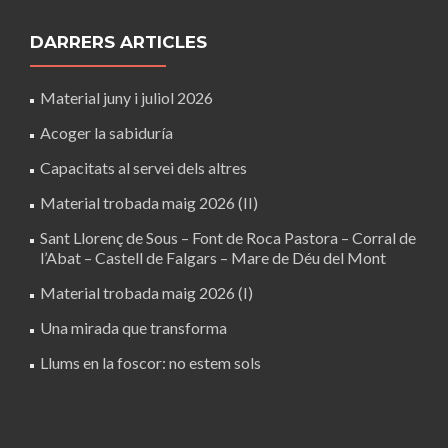
DARRERS ARTICLES
Material juny i juliol 2026
Acoger la sabiduría
Capacitats al servei dels altres
Material trobada maig 2026 (II)
Sant Llorenç de Sous – Font de Roca Pastora – Corral de
l’Abat – Castell de Falgars – Mare de Déu del Mont
Material trobada maig 2026 (I)
Una mirada que transforma
Llums en la foscor: no estem sols