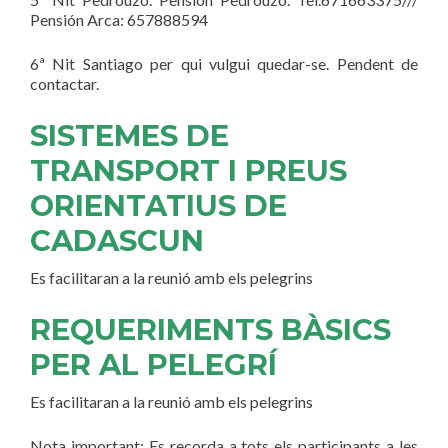
Pensión Arca: 657888594
6ª Nit Santiago per qui vulgui quedar-se. Pendent de
contactar.
SISTEMES DE
TRANSPORT I PREUS
ORIENTATIUS DE
CADASCUN
Es facilitaran a la reunió amb els pelegrins
REQUERIMENTS BÀSICS
PER AL PELEGRÍ
Es facilitaran a la reunió amb els pelegrins
Nota important: Es recorda a tots els participants a les