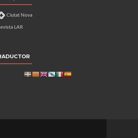
Ciutat Nova
evista LAR
RADUCTOR