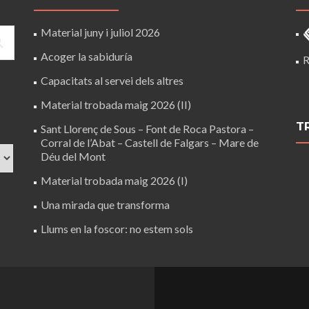
Material juny i juliol 2026
Acoger la sabiduría
R
Capacitats al servei dels altres
Material trobada maig 2026 (II)
T
Sant Llorenç de Sous – Font de Roca Pastora –
Corral de l’Abat – Castell de Falgars – Mare de
Déu del Mont
Material trobada maig 2026 (I)
Una mirada que transforma
Llums en la foscor: no estem sols