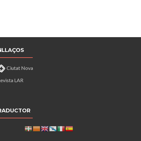
NLLAÇOS
Ciutat Nova
evista LAR
RADUCTOR