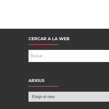
entradas
CERCAR A LA WEB
Buscar:
ARXIUS
Arxius