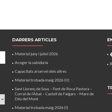
DARRERS ARTICLES
E
Material juny i juliol 2026
Acoger la sabiduría
R
Capacitats al servei dels altres
Material trobada maig 2026 (II)
T
Sant Llorenç de Sous – Font de Roca Pastora –
Corral de l’Abat – Castell de Falgars – Mare de
Déu del Mont
Material trobada maig 2026 (I)