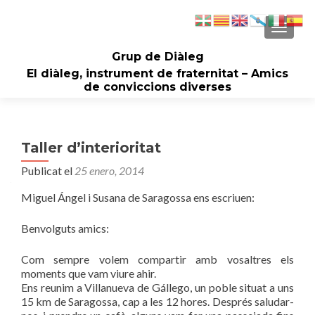
CAMBI
Grup de Diàleg
El diàleg, instrument de fraternitat – Amics
de conviccions diverses
Taller d’interioritat
Publicat el
25 enero, 2014
Miguel Ángel i Susana de Saragossa ens escriuen:
Benvolguts amics:
Com sempre volem compartir amb vosaltres els
moments que vam viure ahir.
Ens reunim a Villanueva de Gállego, un poble situat a uns
15 km de Saragossa, cap a les 12 hores. Després saludar-