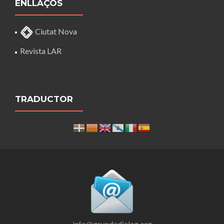
ENLLAÇOS
Ciutat Nova
Revista LAR
TRADUCTOR
info@grupdedialeg.org