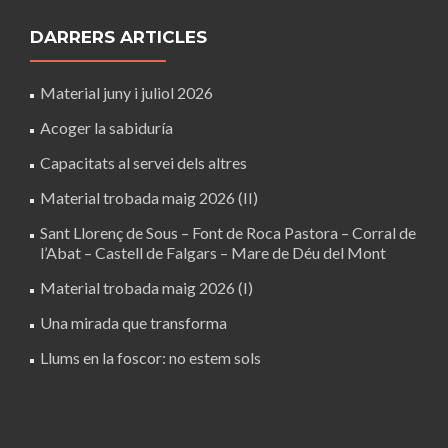
DARRERS ARTICLES
Material juny i juliol 2026
Acoger la sabiduría
Capacitats al servei dels altres
Material trobada maig 2026 (II)
Sant Llorenç de Sous – Font de Roca Pastora – Corral de
l’Abat – Castell de Falgars – Mare de Déu del Mont
Material trobada maig 2026 (I)
Una mirada que transforma
Llums en la foscor: no estem sols