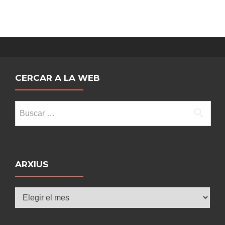
CERCAR A LA WEB
Buscar:
ARXIUS
Arxius