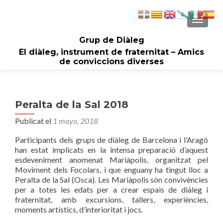
CAMBI
Grup de Diàleg
El diàleg, instrument de fraternitat – Amics
de conviccions diverses
Peralta de la Sal 2018
Publicat el
1 mayo, 2018
Participants dels grups de diàleg de Barcelona i l’Aragó
han estat implicats en la intensa preparació d’aquest
esdeveniment anomenat Mariàpolis, organitzat pel
Moviment dels Focolars, i que enguany ha tingut lloc a
Peralta de la Sal (Osca). Les Mariàpolis són convivències
per a totes les edats per a crear espais de diàleg i
fraternitat, amb excursions, tallers, experiències,
moments artístics, d’interioritat i jocs.