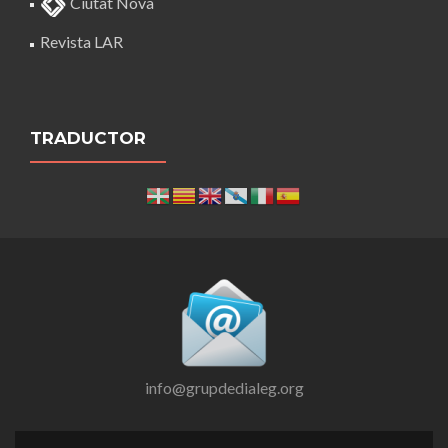
Ciutat Nova
Revista LAR
TRADUCTOR
info@grupdedialeg.org