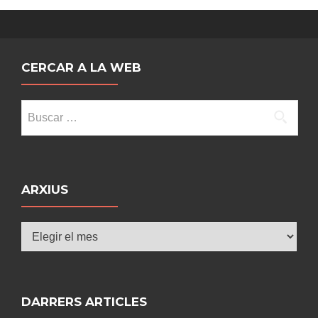
CERCAR A LA WEB
Buscar:
ARXIUS
Arxius
DARRERS ARTICLES