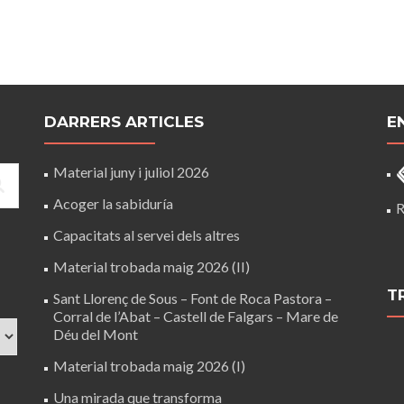
DARRERS ARTICLES
E
Material juny i juliol 2026
Acoger la sabiduría
R
Capacitats al servei dels altres
Material trobada maig 2026 (II)
T
Sant Llorenç de Sous – Font de Roca Pastora –
Corral de l’Abat – Castell de Falgars – Mare de
Déu del Mont
Material trobada maig 2026 (I)
Una mirada que transforma