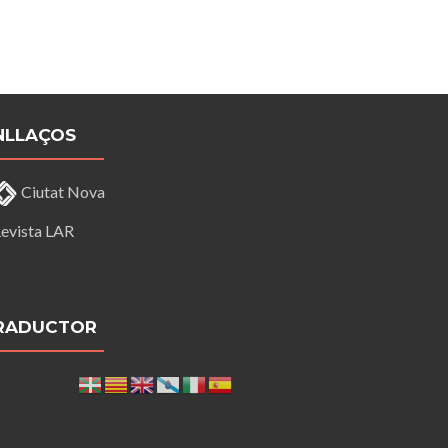
NLLAÇOS
Ciutat Nova
evista LAR
RADUCTOR