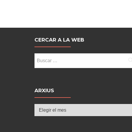
entradas
CERCAR A LA WEB
Buscar:
ARXIUS
Arxius