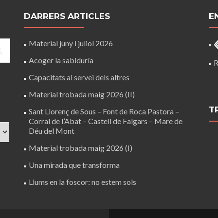
DARRERS ARTICLES
E
Material juny i juliol 2026
Acoger la sabiduría
R
Capacitats al servei dels altres
Material trobada maig 2026 (II)
T
Sant Llorenç de Sous – Font de Roca Pastora –
Corral de l’Abat – Castell de Falgars – Mare de
Déu del Mont
Material trobada maig 2026 (I)
Una mirada que transforma
Llums en la foscor: no estem sols