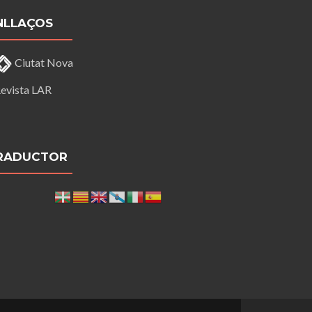
NLLAÇOS
Ciutat Nova
evista LAR
RADUCTOR