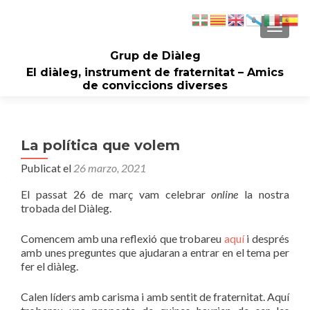
CAMBI
Grup de Diàleg
El diàleg, instrument de fraternitat – Amics
de conviccions diverses
La política que volem
Publicat el
26 marzo, 2021
El passat 26 de març vam celebrar
online
la nostra
trobada del Diàleg.
Comencem amb una reflexió que trobareu
aquí
i després
amb unes preguntes que ajudaran a entrar en el tema per
fer el diàleg.
Calen líders amb carisma i amb sentit de fraternitat. Aquí