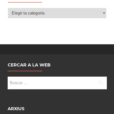
Categorías
CERCAR A LA WEB
Buscar:
ARXIUS