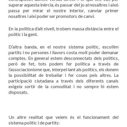
superar aquesta inèrcia, és passar del jo al nosaltres i això
passa per mirar el nostre interior, canviar primer
nosaltres i així poder ser promotors de canvi.
En la política d’alt nivell, trobem massa distància entre el
polític i la gent.
D’altra banda, en el nostre sistema polític, escollim
partits i no persones i llavors costa molt poder demanar
comptes. En general estem desconnectats dels polítics,
però de fet, tots podem fer política a través de
l’associacionisme que, interpel·lant als polítics, els donem
la possibilitat de treballar i fer coses pels altres. La
participació ciutadana a través dels diferents canals
exigeix sortir de la comoditat i no sempre hi estem
disposats.
Un altre realitat que veiem és el funcionament del
sistema polític i de partits: