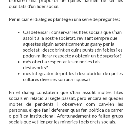
trobareu una proposta de quines haurien de ser les
qualitats d’un líder social.
Per iniciar el diàleg es plantegen una sèrie de preguntes:
Cal defensar i conservar les fites socials que s’han
assolit a la nostre societat, revisant sempre que
aquestes siguin autènticament un guany per la
societat i descobrint en quins punts són febles i es
poden millorar respecte a obtenir un bé superior?
més obert a respectar les minories i als
desfavorits?
més integrador de pobles i descobridor de que les
cultures diverses són una riquesa?
En el diàleg constatem que s’han assolit moltes fites
socials en relació al segle passat, però encara en queden
moltes de pendents i observem com canvien les
persones, el que fan i defensen quan fan política de carrer
o política institucional. Afortunadament no falten grups
socials que vetllen per les minories i pels drets socials.