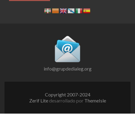
info@grupdedialeg.org
Copyright 2007-2024
Zerif Lite
desarrollado por
ThemeIsle