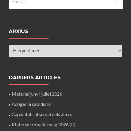
ARXIUS
Arxius
DARRERS ARTICLES
Material juny i juliol 2026
Acoger la sabiduría
Capacitats al servei dels altres
Material trobada maig 2026 (II)