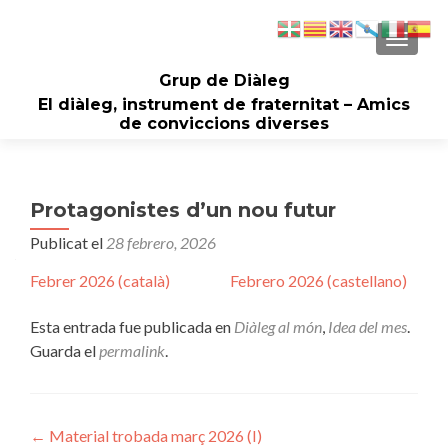
CAMBI
Grup de Diàleg
El diàleg, instrument de fraternitat – Amics
de conviccions diverses
Protagonistes d’un nou futur
Publicat el
28 febrero, 2026
Febrer 2026 (català)
Febrero 2026 (castellano)
Esta entrada fue publicada en
Diàleg al món
,
Idea del mes
.
Guarda el
permalink
.
Navegación
←
Material trobada març 2026 (I)