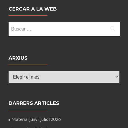
CERCAR A LA WEB
Buscar:
ARXIUS
Arxius
DARRERS ARTICLES
Material juny i juliol 2026