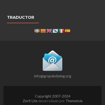
TRADUCTOR
info@grupdedialeg.org
Copyright 2007-2024
Zerif Lite
desarrollado por
ThemeIsle