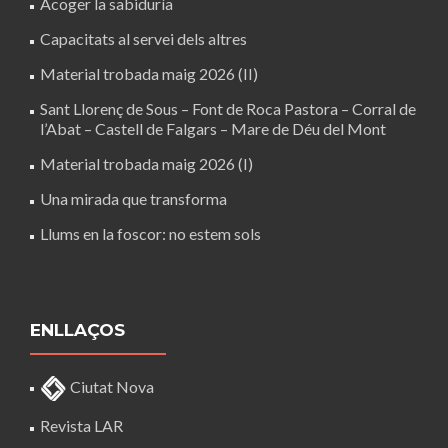
Acoger la sabiduría
Capacitats al servei dels altres
Material trobada maig 2026 (II)
Sant Llorenç de Sous – Font de Roca Pastora – Corral de
l’Abat – Castell de Falgars – Mare de Déu del Mont
Material trobada maig 2026 (I)
Una mirada que transforma
Llums en la foscor: no estem sols
ENLLAÇOS
Ciutat Nova
Revista LAR