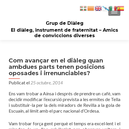
CAMBI
Grup de Diàleg
El diàleg, instrument de fraternitat – Amics
de conviccions diverses
Com avançar en el diàleg quan
ambdues parts tenen posicions
oposades i irrenunciables?
Publicat el
25 octubre, 2014
Ens vam trobar a Aínsa i després de prendre un cafè, vam
decidir modificar l’excursió prevista a les ermites de Tella
i substituir-la per la dels miradors de Revilla a la gola de
Escuaín, al límit amb el parc nacional d’Ordesa.
Vam trobar força gent perquè el temps era excel·lent i el