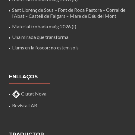
Sant Llorenç de Sous – Font de Roca Pastora – Corral de
l’Abat – Castell de Falgars – Mare de Déu del Mont
Material trobada maig 2026 (I)
Una mirada que transforma
Llums en la foscor: no estem sols
ENLLAÇOS
Ciutat Nova
Revista LAR
TRADUCTOR