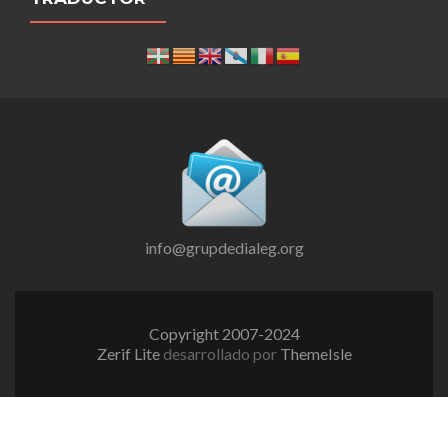
info@grupdedialeg.org
Copyright 2007-2024
Zerif Lite
desarrollado por
ThemeIsle