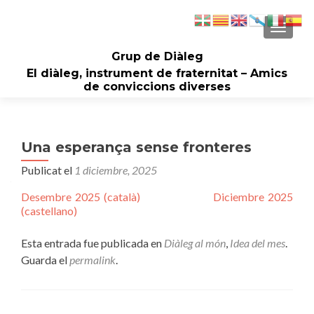
CAMBI
Grup de Diàleg
El diàleg, instrument de fraternitat – Amics
de conviccions diverses
Una esperança sense fronteres
Publicat el
1 diciembre, 2025
Desembre 2025 (català)
Diciembre 2025
(castellano)
Esta entrada fue publicada en
Diàleg al món
,
Idea del mes
.
Guarda el
permalink
.