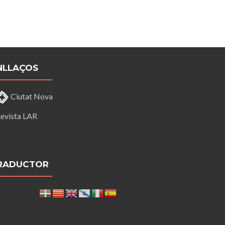
NLLAÇOS
Ciutat Nova
evista LAR
RADUCTOR