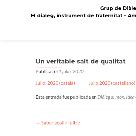
Grup de Diàl
El diàleg, instrument de fraternitat – A
Un veritable salt de qualitat
Publicat el
1 julio, 2020
Juliol 2020 (català)
Julio 2020 (castellano)
Esta entrada fue publicada en
Diàleg al món
,
Idea 
Navegación
←
Saber acollir l’altre
de