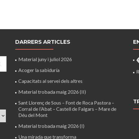
DARRERS ARTICLES
E
Material juny i juliol 2026
Acoger la sabiduría
R
Capacitats al servei dels altres
Material trobada maig 2026 (II)
T
Sant Llorenç de Sous – Font de Roca Pastora –
Corral de l’Abat – Castell de Falgars – Mare de
Déu del Mont
Material trobada maig 2026 (I)
Una mirada que transforma