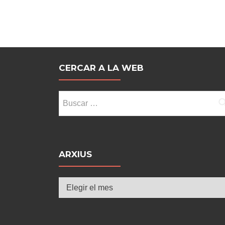
entradas
CERCAR A LA WEB
Buscar:
ARXIUS
Arxius