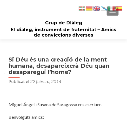
CAMBI
Grup de Diàleg
El diàleg, instrument de fraternitat – Amics
de conviccions diverses
Si Déu és una creació de la ment
humana, desapareixerà Déu quan
desaparegui l’home?
Publicat el
22 febrero, 2014
Miguel Ángel i Susana de Saragossa ens escriuen:
Benvolguts amics: