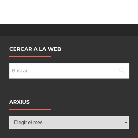
CERCAR A LA WEB
Buscar:
ARXIUS
Arxius