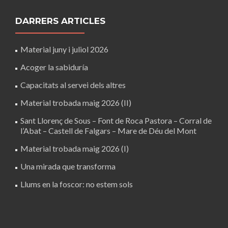
DARRERS ARTICLES
Material juny i juliol 2026
Acoger la sabiduría
Capacitats al servei dels altres
Material trobada maig 2026 (II)
Sant Llorenç de Sous – Font de Roca Pastora – Corral de
l’Abat – Castell de Falgars – Mare de Déu del Mont
Material trobada maig 2026 (I)
Una mirada que transforma
Llums en la foscor: no estem sols