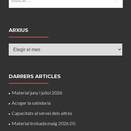
ARXIUS
Arxius
DARRERS ARTICLES
Material juny i juliol 2026
Acoger la sabiduría
Capacitats al servei dels altres
Material trobada maig 2026 (II)