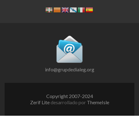
info@grupdedialeg.org
Copyright 2007-2024
Zerif Lite
desarrollado por
ThemeIsle