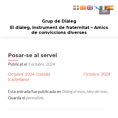
CAMBI
Grup de Diàleg
El diàleg, instrument de fraternitat – Amics
de conviccions diverses
Posar-se al servei
Publicat el
1 octubre, 2024
Octubre 2024 (català)
Octubre 2024
(castellano)
Esta entrada fue publicada en
Diàleg al món
,
Idea del mes
.
Guarda el
permalink
.