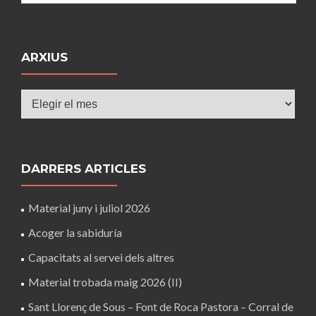
ARXIUS
Arxius
DARRERS ARTICLES
Material juny i juliol 2026
Acoger la sabiduría
Capacitats al servei dels altres
Material trobada maig 2026 (II)
Sant Llorenç de Sous – Font de Roca Pastora – Corral de