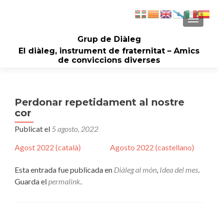
CAMBI
Grup de Diàleg
El diàleg, instrument de fraternitat – Amics
de conviccions diverses
Perdonar repetidament al nostre
cor
Publicat el
5 agosto, 2022
Agost 2022 (català)
Agosto 2022 (castellano)
Esta entrada fue publicada en
Diàleg al món
,
Idea del mes
.
Guarda el
permalink
.