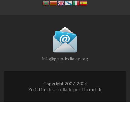
info@grupdedialeg.org
Copyright 2007-2024
Zerif Lite
desarrollado por
ThemeIsle