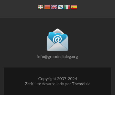
info@grupdedialeg.org
Copyright 2007-2024
Zerif Lite
desarrollado por
ThemeIsle