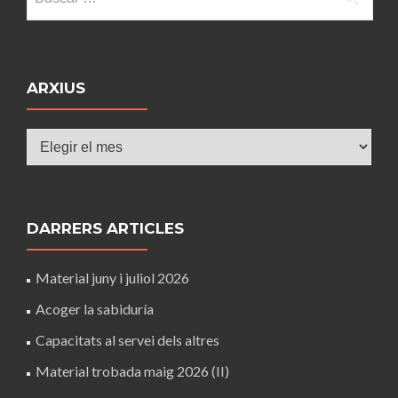
ARXIUS
Arxius
DARRERS ARTICLES
Material juny i juliol 2026
Acoger la sabiduría
Capacitats al servei dels altres
Material trobada maig 2026 (II)