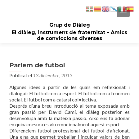
CAMBI
Grup de Diàleg
El diàleg, instrument de fraternitat – Amics
de conviccions diverses
Parlem de futbol
Publicat el
13 diciembre, 2013
Algunes idees a partir de les quals em reflexionat i
dialogat: El futbol com a esport. El futbol com a fenomen
social. El futbol com a catarsi col•lectiva.
Després d’una breu introducció al tema exposada amb
gran passió per David Camí, el diàleg posterior es
desenvolupa amb la mateixa passió. Això ens fa adonar
en quina mesura es viu emocionalment aquest esport.
Diferenciem futbol professional del futbol d’aficionat.
Una eina que permet treballar i inculcar valors de ben