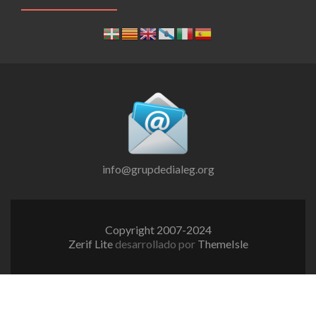
info@grupdedialeg.org
Copyright 2007-2024
Zerif Lite
desarrollado por
ThemeIsle