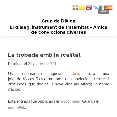
CAMBI
Grup de Diàleg
El diàleg, instrument de fraternitat – Amics
de conviccions diverses
La trobada amb la realitat
Publicat el
24 febrero, 2011
Us recomanem aquest
llibre
, tota una
joia, de
Vicens Ferrer,
un home de conviccions fermes i
profundes, que dedicà la seva vida als altres; un home
d’acció.
Esta entrada fue publicada en
Recomanat
. Guarda el
permalink
.