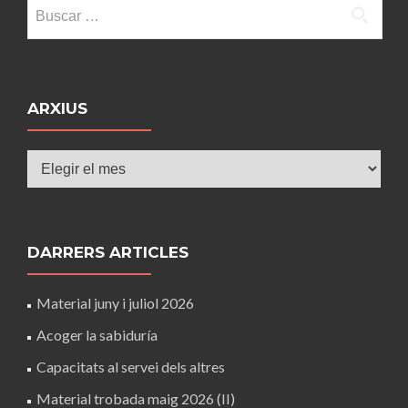
Buscar:
ARXIUS
Arxius
DARRERS ARTICLES
Material juny i juliol 2026
Acoger la sabiduría
Capacitats al servei dels altres
Material trobada maig 2026 (II)