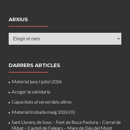
ARXIUS
Arxius
DARRERS ARTICLES
Material juny i juliol 2026
Acoger la sabiduría
Capacitats al servei dels altres
Material trobada maig 2026 (II)
Sant Llorenç de Sous – Font de Roca Pastora – Corral de
l’Abat – Castell de Falgars – Mare de Déu del Mont