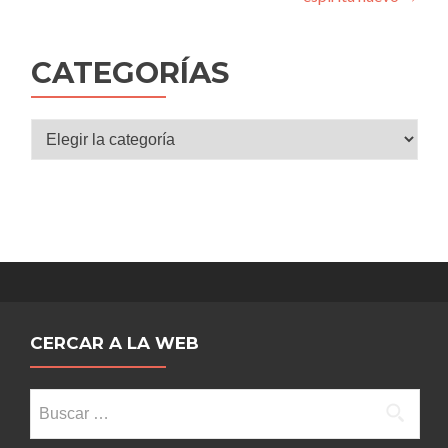
de
entradas
CATEGORÍAS
Categorías
CERCAR A LA WEB
Buscar: