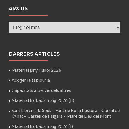
ARXIUS
Arxius
DARRERS ARTICLES
Material juny i juliol 2026
Acoger la sabiduría
Capacitats al servei dels altres
Material trobada maig 2026 (II)
Sant Llorenç de Sous – Font de Roca Pastora – Corral de
l’Abat – Castell de Falgars – Mare de Déu del Mont
Material trobada maig 2026 (I)