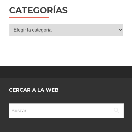
entradas
CATEGORÍAS
Categorías
CERCAR A LA WEB
Buscar: