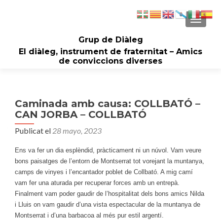
CAMBI
Grup de Diàleg
El diàleg, instrument de fraternitat – Amics
de conviccions diverses
Caminada amb causa: COLLBATÓ –
CAN JORBA – COLLBATÓ
Publicat el
28 mayo, 2023
Ens va fer un dia esplèndid, pràcticament ni un núvol. Vam veure
bons paisatges de l’entorn de Montserrat tot vorejant la muntanya,
camps de vinyes i l’encantador poblet de Collbató. A mig camí
vam fer una aturada per recuperar forces amb un entrepà.
Finalment vam poder gaudir de l’hospitalitat dels bons amics Nilda
i Lluis on vam gaudir d’una vista espectacular de la muntanya de
Montserrat i d’una barbacoa al més pur estil argentí.