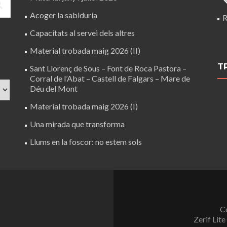
Acoger la sabiduría
R
Capacitats al servei dels altres
Material trobada maig 2026 (II)
T
Sant Llorenç de Sous – Font de Roca Pastora –
Corral de l’Abat – Castell de Falgars – Mare de
Déu del Mont
Material trobada maig 2026 (I)
Una mirada que transforma
Llums en la foscor: no estem sols
C
Zerif Lite