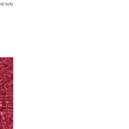
mb tots