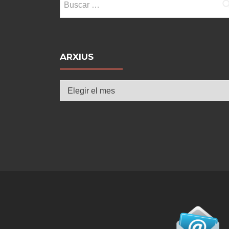
ARXIUS
Arxius