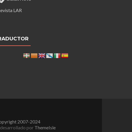
evista LAR
RADUCTOR
opyright 2007-2024
desarrollado por
ThemeIsle