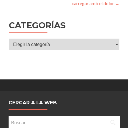
carregar amb el dolor
→
de
entradas
CATEGORÍAS
Categorías
CERCAR A LA WEB
Buscar: