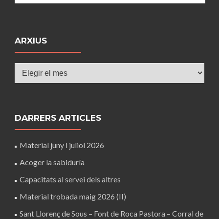
ARXIUS
Arxius
DARRERS ARTICLES
Material juny i juliol 2026
Acoger la sabiduría
Capacitats al servei dels altres
Material trobada maig 2026 (II)
Sant Llorenç de Sous – Font de Roca Pastora – Corral de