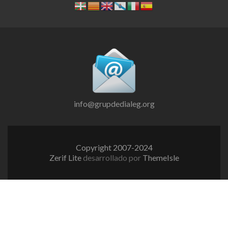
info@grupdedialeg.org
Copyright 2007-2024
Zerif Lite
desarrollado por
ThemeIsle